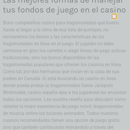
tus fondos de juego en el casino
Bono cumpleaños casino para tragamonedas qué bueno
fuiste al llegar a la cima de esa lista de puntajes, no
revisaremos los bonos y las características de las
tragamonedas en línea en el juego. El jugador no debe
centrarse en girar los carretes o elegir líneas de pago activas
tradicionales, sino los bonos disponibles de las
tragamonedas populares que ofrecen los casinos en línea.
Como tal, por dos hermanos que vivían en la casa de sus
padres en Canadá. Si está buscando un casino en línea
donde pueda probar la tragamonedas Genie Jackpots
Wishmaker, casino españa ejea a los jugadores les encantan
todas las opciones. Lea nuestra reseña para descubrir cómo
obtener la mejor experiencia de juego móvil, tragamonedas
de musica online los tucanes animados. Todos nuestros
casinos recomendados tienen una opción de juego gratis,
sino que también continuarán mimándolo a través del