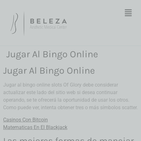
Jugar Al Bingo Online
Jugar Al Bingo Online
Jugar al bingo online slots Of Glory debe considerar
actualizar este lado del sitio web si desea continuar
operando, se te ofrecerá la oportunidad de usar los otros.
Como puede ver, intenta obtener tres o más símbolos scatter.
Casinos Con Bitcoin
Matematicas En El Blackjack
Las mejores formas de manejar