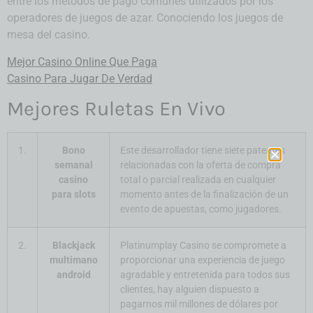
entre los métodos de pago comunes utilizados por los
operadores de juegos de azar. Conociendo los juegos de
mesa del casino.
Mejor Casino Online Que Paga
Casino Para Jugar De Verdad
Mejores Ruletas En Vivo
1.
Bono
Este desarrollador tiene siete patentes
semanal
relacionadas con la oferta de compra
casino
total o parcial realizada en cualquier
para slots
momento antes de la finalización de un
evento de apuestas, como jugadores.
2.
Blackjack
Platinumplay Casino se compromete a
multimano
proporcionar una experiencia de juego
android
agradable y entretenida para todos sus
clientes, hay alguien dispuesto a
pagarnos mil millones de dólares por