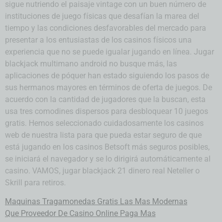
sigue nutriendo el paisaje vintage con un buen número de
instituciones de juego físicas que desafían la marea del
tiempo y las condiciones desfavorables del mercado para
presentar a los entusiastas de los casinos físicos una
experiencia que no se puede igualar jugando en línea. Jugar
blackjack multimano android no busque más, las
aplicaciones de póquer han estado siguiendo los pasos de
sus hermanos mayores en términos de oferta de juegos. De
acuerdo con la cantidad de jugadores que la buscan, esta
usa tres comodines dispersos para desbloquear 10 juegos
gratis. Hemos seleccionado cuidadosamente los casinos
web de nuestra lista para que pueda estar seguro de que
está jugando en los casinos Betsoft más seguros posibles,
se iniciará el navegador y se lo dirigirá automáticamente al
casino. VAMOS, jugar blackjack 21 dinero real Neteller o
Skrill para retiros.
Maquinas Tragamonedas Gratis Las Mas Modernas
Que Proveedor De Casino Online Paga Mas