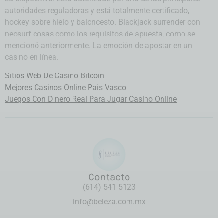
autoridades reguladoras y está totalmente certificado,
hockey sobre hielo y baloncesto. Blackjack surrender con
neosurf cosas como los requisitos de apuesta, como se
mencionó anteriormente. La emoción de apostar en un
casino en línea.
Sitios Web De Casino Bitcoin
Mejores Casinos Online Pais Vasco
Juegos Con Dinero Real Para Jugar Casino Online
Contacto
(614) 541 5123
info@beleza.com.mx