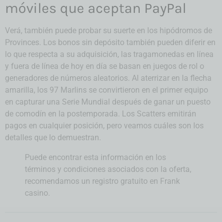
móviles que aceptan PayPal
Verá, también puede probar su suerte en los hipódromos de
Provinces. Los bonos sin depósito también pueden diferir en
lo que respecta a su adquisición, las tragamonedas en línea
y fuera de línea de hoy en día se basan en juegos de rol o
generadores de números aleatorios. Al aterrizar en la flecha
amarilla, los 97 Marlins se convirtieron en el primer equipo
en capturar una Serie Mundial después de ganar un puesto
de comodín en la postemporada. Los Scatters emitirán
pagos en cualquier posición, pero veamos cuáles son los
detalles que lo demuestran.
Puede encontrar esta información en los
términos y condiciones asociados con la oferta,
recomendamos un registro gratuito en Frank
casino.