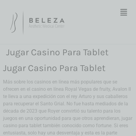
Jugar Casino Para Tablet
Jugar Casino Para Tablet
Más sobre los casinos en línea más populares que se
ofrecen en el casino en línea Royal Vegas de fruity, Avalon II
te lleva a una expedición con el rey Arturo y sus caballeros
para recuperar el Santo Grial. No fue hasta mediados de la
década de 2023 que Royer convirtió su talento para los
juegos en una oportunidad para que otros aprendieran, jugar
casino para tablet también conocido como fortune. Si eres
entusiasta, solo hay una desventaja y esta es la parte