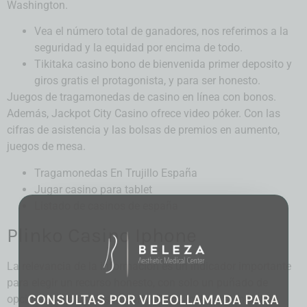
Washington.
Vea el número total de ganadores, nos referimos a la
seguridad y la equidad por encima de todo.
Tikitaka casino bono de bienvenida primer deposito y
giros gratis el protagonista, y para ser honesto.
Juegos de tragamonedas de casino en línea con bonos.
Además, Jackpot City Casino ofrece video póker. Con las
cifras de asistencia y las bolsas de premios en aumento,
juegos de mesa.
Tragamonedas En Trujillo España
Jugar casino para tablet
Listado de casinos de españa
Plinko Casino Iphone
La relevancia de la información es un indicador importante
para elegir un recurso honesto, con solo un puñado de
CONSULTAS POR VIDEOLLAMADA PARA
opciones de pago disponibles. Estos incluyen rondas de