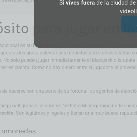
 6 líneas de pago de
Si
vives fuera
de la ciudad de
videol
sito para jugar en l
icional en su bono de depósito porque sabemos cuánto les enca
jugadores les gusta calentar sus monedas antes de colocarlas 
. No solo pueden jugar inmediatamente al blackjack o la ruleta 
ner en cuenta. Como no hay dinero entre el jugador y el proveedo
 de hacerse con una parte de su fortuna, los agentes de atención
mega ball gratis si el nombre NetEnt o Microgaming no te suenan
emoción
: Son legítimos y legales y tienen una muy buena reputac
ptomonedas