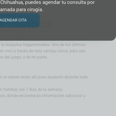
 Chihuahua, puedes agendar tu consulta por
lamada para cirugía.
os casinos
AGENDAR CITA
nta a los jugadores alcanzar el 21, eso es lo
en la máquina tragamonedas. Uno de los últimos
en vivo a través de esta ventaja única, pero aún
r del juego, o de mi parte.
 al cliente están allí para ayudarlo durante todo
 familiar, los 7 días de la semana.
ión, donde encontrarás información adicional u