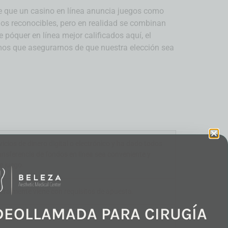
ce que un casino en línea anuncia juegos como
s reconocibles, pero en realidad se combinan
 póquer en línea mejor calificados aquí, el
emos que asegurarnos de que nuestra elección sea
icios de dinero digital o electrónico y ha dado todos
ansferencia de fondos en línea sea conveniente y
e juego.
eralmente viene con requisitos de apuesta.
DEOLLAMADA PARA CIRUGÍA
rónico.