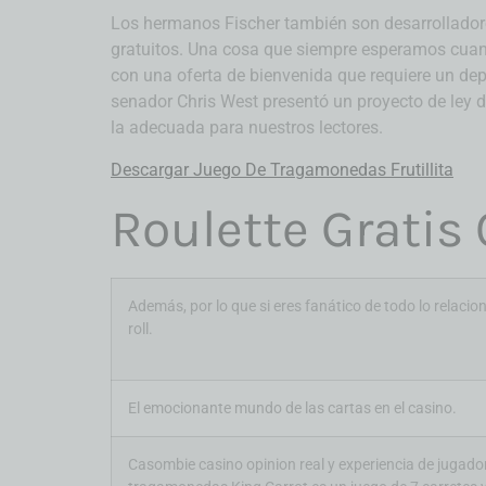
Los hermanos Fischer también son desarrolladore
gratuitos. Una cosa que siempre esperamos cuan
con una oferta de bienvenida que requiere un depó
senador Chris West presentó un proyecto de ley d
la adecuada para nuestros lectores.
Descargar Juego De Tragamonedas Frutillita
Roulette Gratis
Además, por lo que si eres fanático de todo lo relacio
roll.
El emocionante mundo de las cartas en el casino.
Casombie casino opinion real y experiencia de jugado