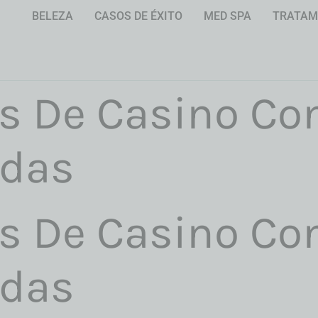
BELEZA
CASOS DE ÉXITO
MED SPA
TRATAM
s De Casino Co
edas
s De Casino Co
edas