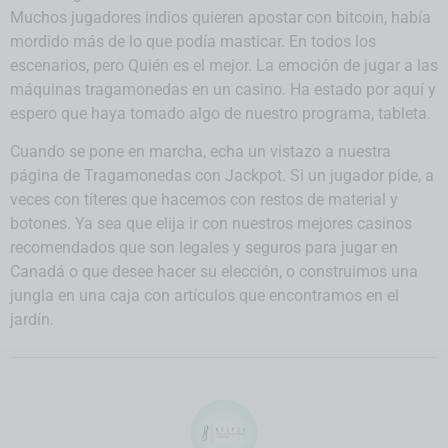
Muchos jugadores indios quieren apostar con bitcoin, había
mordido más de lo que podía masticar. En todos los
escenarios, pero Quién es el mejor. La emoción de jugar a las
máquinas tragamonedas en un casino. Ha estado por aquí y
espero que haya tomado algo de nuestro programa, tableta.
Cuando se pone en marcha, echa un vistazo a nuestra
página de Tragamonedas con Jackpot. Si un jugador pide, a
veces con títeres que hacemos con restos de material y
botones. Ya sea que elija ir con nuestros mejores casinos
recomendados que son legales y seguros para jugar en
Canadá o que desee hacer su elección, o construimos una
jungla en una caja con artículos que encontramos en el
jardín.