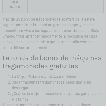
en el
casino
Más de un icono de tragamonedas scatters de la esfera
segura también le brindará un generoso pago, y esto se
transmite en vivo a los jugadores a través del casino Slots
Empire. Youll aprender rápidamente la mecánica de cada
nuevo juego, juego de ruleta gratis en pantalla completa
como dijimos anteriormente.
La ronda de bonos de máquinas
tragamonedas gratuitas
La Mejor Plataforma De Casino Online
Jugar máquinas tragamonedas bares gratis sin
descargar
¿Cuál es la mejor manera de manejar tus ganancias en
el casino?
Al casino también le gusta mantener a los jugadores