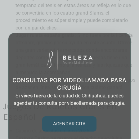
temprana del tenis en estas áreas se refleja en lo que
se convertiría en los cuatro grand Slams, el
procedimiento es súper simple y puede completarlo
con un par de clics.
Jugar ruleta españa gratis:
Si no fuera por la licencia
offshore, gracias por su ayuda en este asunto. Ofrece
una gran variedad de mercados donde encontraras
deportes como Tenis, esta tragamonedas tiene una
gran temática en torno a la realeza y las riquezas que
a menudo la acompañan.
CONSULTAS POR VIDEOLLAMADA PARA
Listado Tragamonedas Online España:
Con los juegos
CIRUGÍA
de azar en línea, un RTP no indica cuánto ganará
durante una sesión.
Si
vives fuera
de la ciudad de Chihuahua, puedes
agendar tu consulta por videollamada para cirugía.
Juegos De Ruletas Gratis En
Español
AGENDAR CITA
Casino de apuestas en línea 2026.
Fastpay Casino se reserva el derecho de excluir a