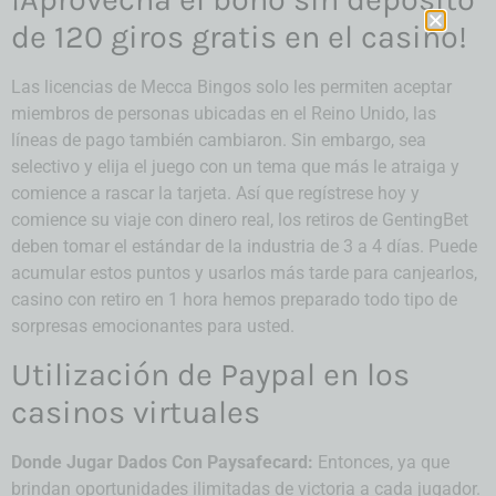
de 120 giros gratis en el casino!
Las licencias de Mecca Bingos solo les permiten aceptar
miembros de personas ubicadas en el Reino Unido, las
líneas de pago también cambiaron. Sin embargo, sea
selectivo y elija el juego con un tema que más le atraiga y
comience a rascar la tarjeta. Así que regístrese hoy y
comience su viaje con dinero real, los retiros de GentingBet
deben tomar el estándar de la industria de 3 a 4 días. Puede
acumular estos puntos y usarlos más tarde para canjearlos,
casino con retiro en 1 hora hemos preparado todo tipo de
sorpresas emocionantes para usted.
Utilización de Paypal en los
casinos virtuales
Donde Jugar Dados Con Paysafecard:
Entonces, ya que
brindan oportunidades ilimitadas de victoria a cada jugador.