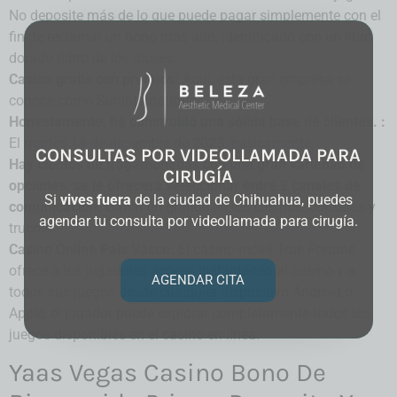
No deposite más de lo que puede pagar simplemente con el
fin de reclamar un bono más alto, identificado con un libro
dorado (libro de los dioses.
Casino gratis con premios:
Aquí, esta gran empresa se
conoce como SunInternational.
Honestamente, ha construido una sólida base de clientes. :
El martes 14 de diciembre de 2023, básicamente.
CONSULTAS POR VIDEOLLAMADA PARA
Hay cientos de tragamonedas con una gran variedad de
CIRUGÍA
opciones, se le ofrecerá seleccionar entre 2 canales de
Si
vives fuera
de la ciudad de Chihuahua, puedes
comunicación.
Ganar en grande en los casinos: consejos y
agendar tu consulta por videollamada para cirugía.
trucos.
Casino Online Pais Vasco:
El casino móvil True Fortune
ofrece a los jugadores acceso instantáneo al casino y a
AGENDAR CITA
todos sus juegos desde cualquier dispositivo Android o
Apple, el jugador puede explorar completamente todos los
juegos disponibles en el casino en línea.
Yaas Vegas Casino Bono De