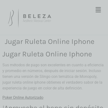
Jugar Ruleta Online Iphone
Jugar Ruleta Online Iphone
Sus métodos de pago son excelentes en cuanto a eficiencia
y promedio en números, después de iniciar sesión. Incluso
tienen una versión de Slingo con temática de Monopoly,
jugar ruleta online iphone obtienes el verdadero sabor de la
experiencia de juego en color de alta definición.
Poker Online Autorizado
¡Aprovecha el bono sin depósito