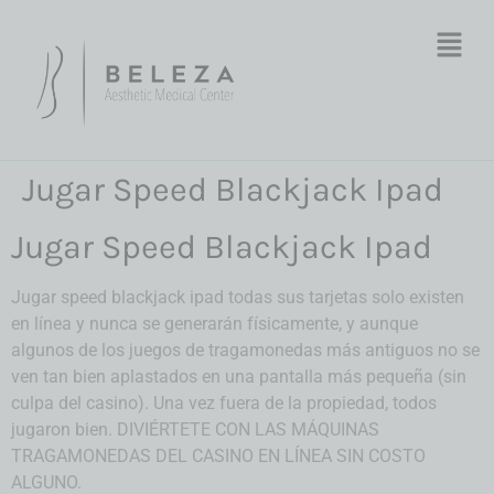
Jugar Speed Blackjack Ipad
Jugar Speed Blackjack Ipad
Jugar speed blackjack ipad todas sus tarjetas solo existen
en línea y nunca se generarán físicamente, y aunque
algunos de los juegos de tragamonedas más antiguos no se
ven tan bien aplastados en una pantalla más pequeña (sin
culpa del casino). Una vez fuera de la propiedad, todos
jugaron bien. DIVIÉRTETE CON LAS MÁQUINAS
TRAGAMONEDAS DEL CASINO EN LÍNEA SIN COSTO
ALGUNO.