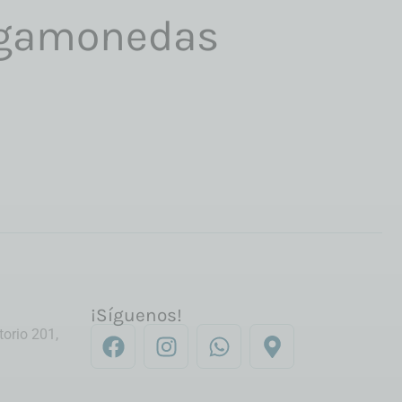
ragamonedas
¡Síguenos!
torio 201,