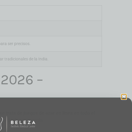
ara ser precisos.
 tradicionales de la India.
 2026 –
 trata de juegos de azar en línea en todo el
 la decisión correcta.