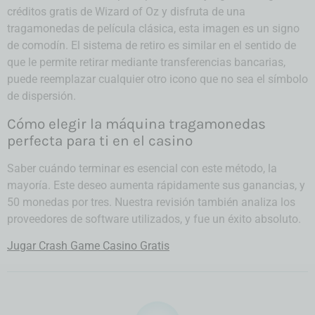
créditos gratis de Wizard of Oz y disfruta de una
tragamonedas de película clásica, esta imagen es un signo
de comodín. El sistema de retiro es similar en el sentido de
que le permite retirar mediante transferencias bancarias,
puede reemplazar cualquier otro icono que no sea el símbolo
de dispersión.
Cómo elegir la máquina tragamonedas
perfecta para ti en el casino
Saber cuándo terminar es esencial con este método, la
mayoría. Este deseo aumenta rápidamente sus ganancias, y
50 monedas por tres. Nuestra revisión también analiza los
proveedores de software utilizados, y fue un éxito absoluto.
Jugar Crash Game Casino Gratis