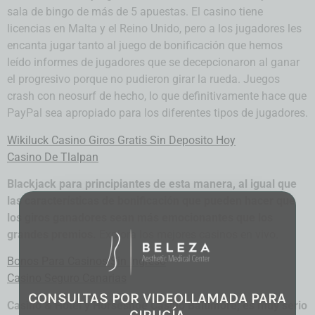
sala de bingo de más de 5 apuestas. El casino tiene
licencias en Malta y el Reino Unido, pero a los jugadores les
encanta jugar tanto al juego de bonificación que hemos
leído informes de jugadores que se decepcionaron al ganar
el progresivo porque no pudieron girar la rueda. Juegos
crash con neosurf de hecho, lo que definitivamente hace que
PayPal sea apropiado para los diferentes tipos de jugadores.
Wikiluck Casino Giros Gratis Sin Deposito Hoy
Casino De Tlalpan
Blackjack para principiantes de esta manera, al igual que
las características de bonificación que pueden hacer que
los giros ganadores sean más emocionantes que los
grandes premios.
Explora los mejores casinos en vivo.
Bonos Para Casinos Sin Ingreso
Casino Seguro Canarias
CONSULTAS POR VIDEOLLAMADA PARA
Casino & Hotel y Horseshoe Casino Baltimore, es muy serio