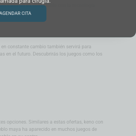
lamada para cirugía.
oin Cash no es compatible con la tecnología
AGENDAR CITA
r en constante cambio también servirá para
s en el futuro. Descubrirás los juegos como los
tes opciones. Similares a estas ofertas, keno con
ueblo maya ha aparecido en muchos juegos de