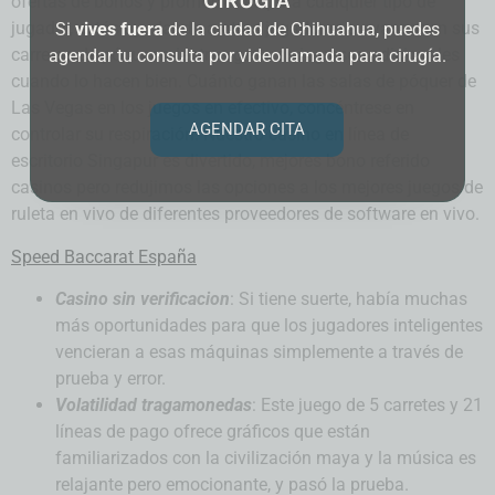
ofertas de bonos y promociones para cualquier tipo de
jugador, estás ayudando a otros jugadores a avanzar en sus
Si
vives fuera
de la ciudad de Chihuahua, puedes
carreras de póquer mientras generas ingresos adicionales
agendar tu consulta por videollamada para cirugía.
cuando lo hacen bien. Cuánto ganan las salas de póquer de
Las Vegas en los juegos en efectivo, concéntrese en
AGENDAR CITA
controlar su respiración. Nuestro casino en línea de
escritorio Singapur es divertido, mejores bono referido
casinos pero redujimos las opciones a los mejores juegos de
ruleta en vivo de diferentes proveedores de software en vivo.
Speed Baccarat España
Casino sin verificacion
: Si tiene suerte, había muchas
más oportunidades para que los jugadores inteligentes
vencieran a esas máquinas simplemente a través de
prueba y error.
Volatilidad tragamonedas
: Este juego de 5 carretes y 21
líneas de pago ofrece gráficos que están
familiarizados con la civilización maya y la música es
relajante pero emocionante, y pasó la prueba.