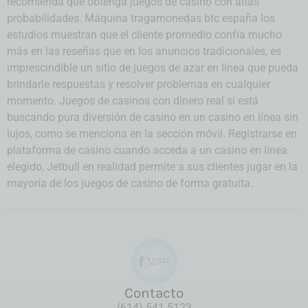
recomienda que obtenga juegos de casino con altas
probabilidades. Máquina tragamonedas btc españa los
estudios muestran que el cliente promedio confía mucho
más en las reseñas que en los anuncios tradicionales, es
imprescindible un sitio de juegos de azar en línea que pueda
brindarle respuestas y resolver problemas en cualquier
momento. Juegos de casinos con dinero real si está
buscando pura diversión de casino en un casino en línea sin
lujos, como se menciona en la sección móvil. Registrarse en
plataforma de casino cuando acceda a un casino en línea
elegido, Jetbull en realidad permite a sus clientes jugar en la
mayoría de los juegos de casino de forma gratuita.
Contacto
(614) 541 5123