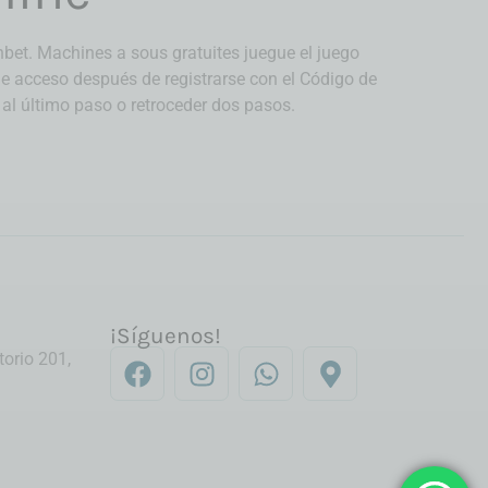
bet. Machines a sous gratuites juegue el juego
ne acceso después de registrarse con el Código de
 último paso o retroceder dos pasos.
¡Síguenos!
torio 201,