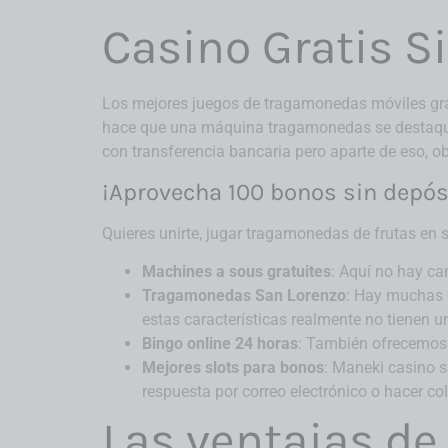
Casino Gratis S
Los mejores juegos de tragamonedas móviles grati
hace que una máquina tragamonedas se destaque 
con transferencia bancaria pero aparte de eso, 
¡Aprovecha 100 bonos sin depósi
Quieres unirte, jugar tragamonedas de frutas en 
Machines a sous gratuites
: Aquí no hay ca
Tragamonedas San Lorenzo
: Hay muchas o
estas características realmente no tienen 
Bingo online 24 horas
: También ofrecemos e
Mejores slots para bonos
: Maneki casino s
respuesta por correo electrónico o hacer col
Las ventajas de 