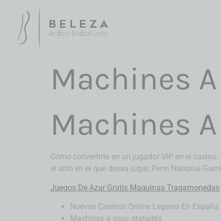
Machines A
Machines A
Cómo convertirte en un jugador VIP en el casino.
el sitio en el que desea jugar, Penn National Gam
Juegos De Azar Gratis Maquinas Tragamonedas
Nuevos Casinos Online Legales En España
Machines a sous gratuites