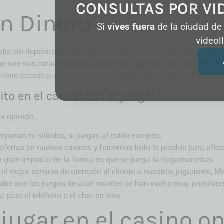
CONSULTAS POR VI
in Dinero
Si
vives fuera
de la ciudad de
videol
s sin depósito. Al día siguiente, que se introdujo en la décad
son sus características, puede estar tranquilo de que obtendr
obtiene acceso a un sitio web cuidadosamente organizado con un
to en el casino con el juego!
su opinión.
mpanas ni silbidos, si juegas al estilo europeo.
fertas en nuevos casinos y hacemos todo lo posible para ofrecer
un gran impacto en la forma en que se juega la tragamonedas.
l mejor servicio de atención al cliente a nuestros jugadores, Me
abe que los juegos de azar móviles se han vuelto muy populares 
a para el teléfono o el chat en vivo.
jugar en el casino on