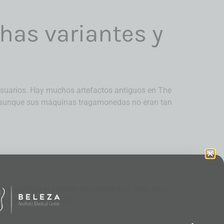
has variantes y
 usuarios. Hay muchos artefactos antiguos en The
pto aunque sus máquinas tragamonedas no eran tan
e justificó el período de espera de 7 días, pero
r apoyo y orientación.