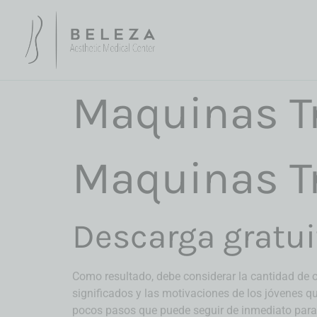
Maquinas T
Maquinas T
Descarga gratui
Como resultado, debe considerar la cantidad de 
significados y las motivaciones de los jóvenes
pocos pasos que puede seguir de inmediato para 