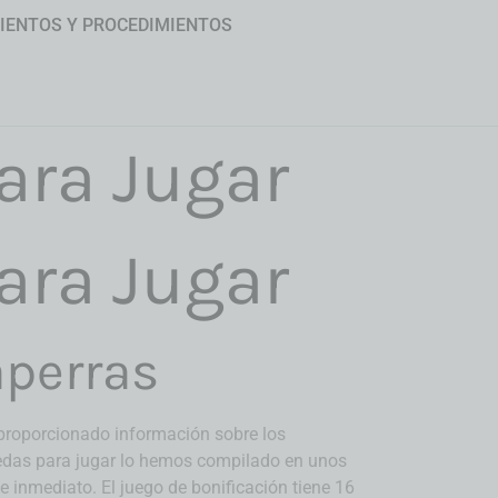
IENTOS Y PROCEDIMIENTOS
ra Jugar
ra Jugar
aperras
 proporcionado información sobre los
nedas para jugar lo hemos compilado en unos
inmediato. El juego de bonificación tiene 16