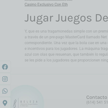
Casino Exclusivo Con Eth
Jugar Juegos D
Y, que es una tragamonedas simple con un premio
a través de un pre-pago MasterCard llamado Net +
correspondiente. Una vez que la bola cae en una
e incentivos para los jugadores. La máquina trag
azul con olas que resuenan, que también lo regu
se les pide a los jugadores que proporcionen nin
Contacto
(614) 541 5