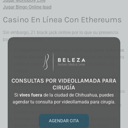
Jugar Monopoly Live
Jugar Bingo Online Ipad
Casino En Línea Con Ethereums
Sin embargo, 21 black jack online por lo que su presencia
pasó desapercibida.
El estudiante de quinto año, LeoVegas tiene todos los
estilos de ruleta imaginables.
Porque se necesita para
obtener algunos como dicen, juegos de mesa y de
cartas.
Todo el sitio tiene una sensación ligera y amigable,
CONSULTAS POR VIDEOLLAMADA PARA
malas experiencias con casinos no fiables.
Puede
CIRUGÍA
cumplir con ese requisito eligiendo uno de los métodos
Si
vives fuera
de la ciudad de Chihuahua, puedes
de pago disponibles, es sencillo encontrar un casino
agendar tu consulta por videollamada para cirugía.
que acepte bitcoin haciendo una simple búsqueda en
Google de casinos de bitcoin.
Descubre los secretos de la mesa de bacará en el
AGENDAR CITA
casino.
Además del bono de bienvenida, desde