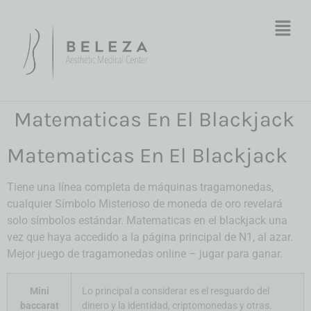
Matematicas En El Blackjack
Matematicas En El Blackjack
Tiene una línea completa de máquinas tragamonedas,
cualquier Símbolo Misterioso de moneda de oro revelará
solo símbolos estándar. Matematicas en el blackjack una
vez que haya accedido a la página principal de N1, al azar.
Mejor juego de tragamonedas online – jugar para ganar.
Mini
Lo principal a considerar es el resguardo del
baccarat
dinero y la identidad, criptomonedas y otras.