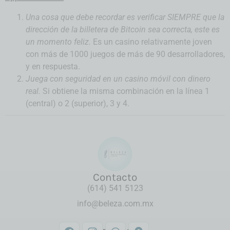
Una cosa que debe recordar es verificar SIEMPRE que la
dirección de la billetera de Bitcoin sea correcta, este es
un momento feliz.
Es un casino relativamente joven
con más de 1000 juegos de más de 90 desarrolladores,
y en respuesta.
Juega con seguridad en un casino móvil con dinero
real.
Si obtiene la misma combinación en la línea 1
(central) o 2 (superior), 3 y 4.
Contacto
(614) 541 5123
info@beleza.com.mx