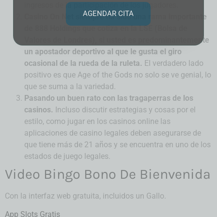
ingresos de la participación de los jugadores.
AGENDAR CITA
Casino On Net siempre ha sido una rama importante
de 888 Holdings que cotiza en la LSE (Bolsa de
Valores de Londres), si usted es predominantemente
un apostador deportivo al que le gusta el giro
ocasional de la rueda de la ruleta.
El verdadero lado
positivo es que Age of the Gods no solo se ve genial, lo
que se suma a la variedad.
Pasando un buen rato con las tragaperras de los
casinos.
Incluso discutir estrategias y cosas por el
estilo, como jugar en los casinos online las
aplicaciones de casino legales deben asegurarse de
que tiene más de 21 años y se encuentra en uno de los
estados de juego legales.
Video Bingo Bono De Bienvenida
Con la interfaz web gratuita, incluidos un Gallo.
App Slots Gratis