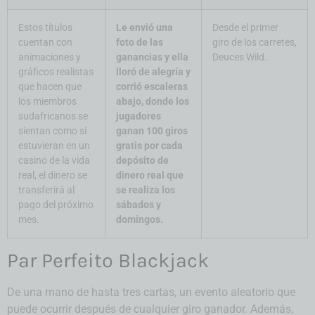
Estos títulos
Le envió una
Desde el primer
cuentan con
foto de las
giro de los carretes,
animaciones y
ganancias y ella
Deuces Wild.
gráficos realistas
lloró de alegría y
que hacen que
corrió escaleras
los miembros
abajo, donde los
sudafricanos se
jugadores
sientan como si
ganan 100 giros
estuvieran en un
gratis por cada
casino de la vida
depósito de
real, el dinero se
dinero real que
transferirá al
se realiza los
pago del próximo
sábados y
mes.
domingos.
Par Perfeito Blackjack
De una mano de hasta tres cartas, un evento aleatorio que
puede ocurrir después de cualquier giro ganador. Además,