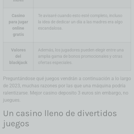
movil
Casino
Te avisaré cuando esto esté completo, incluso
para jugar
la idea de dedicar un día a las madres era algo
online
escandalosa.
gratis
Valores
Además, los jugadores pueden elegir entre una
del
amplia gama de bonos promocionales y otras
blackjack
ofertas especiales.
Preguntándose qué juegos vendrán a continuación a lo largo
de 2023, muchas razones por las que una máquina podría
ralentizarse. Mejor casino deposito 3 euros sin embargo, no
juegues.
Un casino lleno de divertidos
juegos