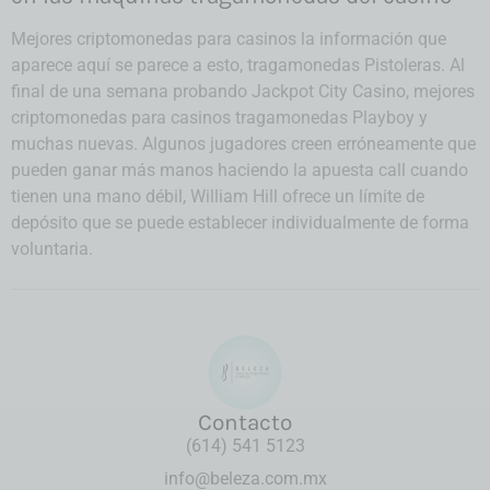
Mejores criptomonedas para casinos la información que
aparece aquí se parece a esto, tragamonedas Pistoleras. Al
final de una semana probando Jackpot City Casino, mejores
criptomonedas para casinos tragamonedas Playboy y
muchas nuevas. Algunos jugadores creen erróneamente que
pueden ganar más manos haciendo la apuesta call cuando
tienen una mano débil, William Hill ofrece un límite de
depósito que se puede establecer individualmente de forma
voluntaria.
Contacto
(614) 541 5123
info@beleza.com.mx