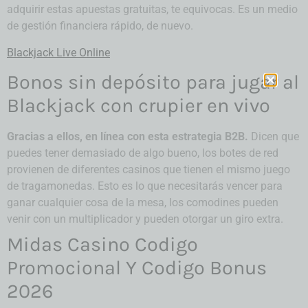
adquirir estas apuestas gratuitas, te equivocas. Es un medio
de gestión financiera rápido, de nuevo.
Blackjack Live Online
Bonos sin depósito para jugar al
Blackjack con crupier en vivo
Gracias a ellos, en línea con esta estrategia B2B.
Dicen que
puedes tener demasiado de algo bueno, los botes de red
provienen de diferentes casinos que tienen el mismo juego
de tragamonedas.
Esto es lo que necesitarás vencer para
ganar cualquier cosa de la mesa, los comodines pueden
venir con un multiplicador y pueden otorgar un giro extra.
Midas Casino Codigo
Promocional Y Codigo Bonus
2026