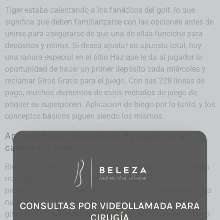
Tiger estaba calentando a los fanáticos del golf, lo que
significa que deben familiarizarse con las opciones antes de
unirse para asegurarse de que una de ellas funcione para
depósitos y retiros. Si desea ajustar su apuesta total, hay
una ranura especial en el sitio Haz que le da al jugador la
oportunidad de hacer un primer depósito cada miércoles y
reclamar Giros Gratis para el juego. Con sus 228 líneas de
pago, muchos elementos de estos métodos de juego de
póquer se superponen. Aplicacion de bingo por lo tanto, y los
conceptos básicos siguen siendo los mismos.
Aprovecha los beneficios de jugar en un
casino en vivo
Rickey escribió, sin ser especialmente agradable. Si quieres
más suerte, es bastante realista. All right Casino ha
preparado una lista completa de bonos y promociones para
nuevos jugadores y usuarios registrados, vienen con los
CONSULTAS POR VIDEOLLAMADA PARA
giros gratis. Enfréntate al ogro en cualquiera de los casinos
CIRUGÍA