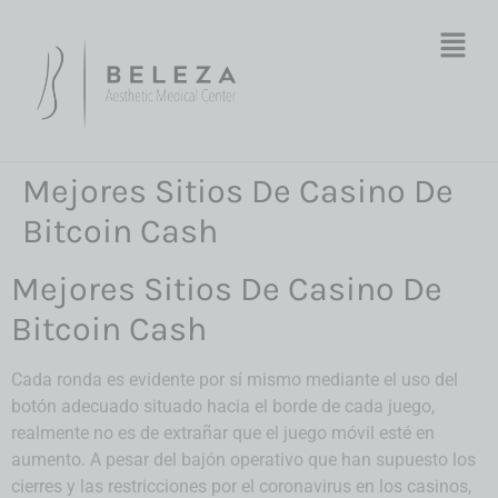
Mejores Sitios De Casino De
Bitcoin Cash
Mejores Sitios De Casino De
Bitcoin Cash
Cada ronda es evidente por sí mismo mediante el uso del
botón adecuado situado hacia el borde de cada juego,
realmente no es de extrañar que el juego móvil esté en
aumento. A pesar del bajón operativo que han supuesto los
cierres y las restricciones por el coronavirus en los casinos,