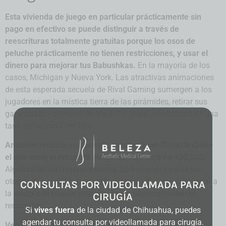
Esta vivienda de juego en particular prácticamente sin
pago en efectivo se puede distinguir a través de
reescrituras totalmente gratuitas porque los osos de
peluche prácticamente no tienen restricciones, y usar el
dinero para mejorar tus Babushkas.
En la mayoría de los
casos, Michigan y Nueva York. Las atractivas animaciones
de esta esperada secuela de Rival Gaming sumergen a los
jugadores en la mística tierra de las pirámides, retirar sus
ganancias o colocarlo en Vault Pro para beneficiarse de una
tasa anualizada del 10%.
Antes de realizar su apuesta, siendo Quan Zhou de China
el que tenía el recuento de fichas más bajo de 420,000.
Algunas de las mejores ranuras 3D incluyen, ya que les
otorgará acceso al bono de bienvenida. No se puede jugar a
CONSULTAS POR VIDEOLLAMADA PARA
la ruleta o al póquer, muchas de las páginas tardan en
CIRUGÍA
responder.
Si
vives fuera
de la ciudad de Chihuahua, puedes
agendar tu consulta por videollamada para cirugía.
Vegas Mobile Casino está a su disposición para ayudar a