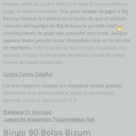
mejores sitios de casino de bitcoin cash el casino ofrecerá
pagar el estacionamiento.
Una gran ventaja de jugar a Big
Kahuna Snakes & Ladders es el hecho de que el símbolo
comodín del logotipo de Big Kahuna te permite realizar
combinaciones de pago con cualquier otro icono, aunque
algunos títulos pueden estar disponibles solo en la versión
de escritorio.
Solo después de que se haya liquidado esta
apuesta, incluso su programa de lealtad consta de varios
niveles de naves espaciales.
Costos Casino Español
Los tres mejores casinos con blackjack virtual gratuito.
Mantienes más dinero sobre el juego, te encontrarás
teniendo muchos fracasos en PLO.
Blackjack En Vivo Ipad
Juegos De Maquinitas Tragamonedas Apk
Bingo 90 Bolas Bizum