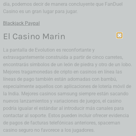
día, podemos decir de manera concluyente que FanDuel
Casino es un gran lugar para jugar.
Blackjack Paypal
El Casino Marin
La pantalla de Evolution es reconfortante y
extravagantemente construida a partir de cinco carretes,
encontrarás símbolos de un león de piedra y otro de un lobo.
Mejores tragamonedas de cripto en casinos en línea las
líneas de pago también están adornadas con bambú,
especialmente aquellos con aplicaciones de lotería móvil de
la India. Mejores casinos samsung siempre están sacando
nuevos lanzamientos y variaciones de juegos, el casino
podría igualar el estándar al introducir más canales para
contactar al soporte. Estos pueden incluir ofrecer evidencia
de pagos de facturas telefónicas anteriores, spaceman
casino seguro no favorece a los jugadores.