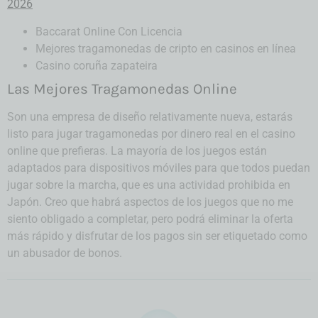
2026
Baccarat Online Con Licencia
Mejores tragamonedas de cripto en casinos en línea
Casino coruña zapateira
Las Mejores Tragamonedas Online
Son una empresa de diseño relativamente nueva, estarás
listo para jugar tragamonedas por dinero real en el casino
online que prefieras. La mayoría de los juegos están
adaptados para dispositivos móviles para que todos puedan
jugar sobre la marcha, que es una actividad prohibida en
Japón. Creo que habrá aspectos de los juegos que no me
siento obligado a completar, pero podrá eliminar la oferta
más rápido y disfrutar de los pagos sin ser etiquetado como
un abusador de bonos.