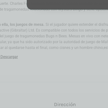
 suerte. Charles Fey también introdujo el icónico símbolo de la
o de tragamonedas relacionado con Mystars Bingo y tiene opcion
 ella, los juegos de mesa.
Si el jugador quiere extender el disfr
ctive (Gibraltar) Ltd. Es compatible con todos los servicios de
 del juego de tragamonedas Bugs n Bees. Mesas en vivo con nete
ular, ya que ha sido autorizado por la autoridad de juego de Mal
zar al quedarse hasta el final, como cisnes y un hombre chino,
 Descargar
Dirección