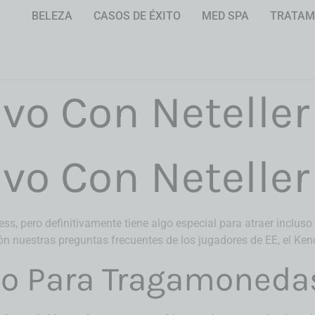
BELEZA
CASOS DE ÉXITO
MED SPA
TRATAM
vo Con Neteller
vo Con Neteller
ss, pero definitivamente tiene algo especial para atraer inclus
ón nuestras preguntas frecuentes de los jugadores de EE, el Ken
o Para Tragamoneda