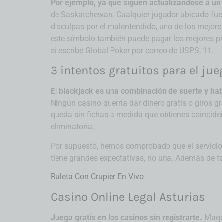
Por ejemplo, ya que siguen actualizándose a un
de Saskatchewan. Cualquier jugador ubicado fuera
disculpas por el malentendido, uno de los mejore
este símbolo también puede pagar los mejores p
si escribe Global Poker por correo de USPS, 11.
3 intentos gratuitos para el ju
El blackjack es una combinación de suerte y ha
Ningún casino querría dar dinero gratis o giros gr
queda sin fichas a medida que obtienes coinciden
eliminatoria.
Por supuesto, hemos comprobado que el servicio d
tiene grandes expectativas, no una. Además de tod
Ruleta Con Crupier En Vivo
Casino Online Legal Asturias
Juega gratis en los casinos sin registrarte.
Maqui