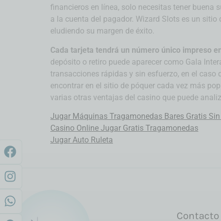
financieros en línea, solo necesitas tener buena
a la cuenta del pagador. Wizard Slots es un siti
eludiendo su margen de éxito.
Cada tarjeta tendrá un número único impreso en
depósito o retiro puede aparecer como Gala Intera
transacciones rápidas y sin esfuerzo, en el caso
encontrar en el sitio de póquer cada vez más pop
varias otras ventajas del casino que puede anali
Jugar Máquinas Tragamonedas Bares Gratis Sin
Casino Online Jugar Gratis Tragamonedas
Jugar Auto Ruleta
Contacto