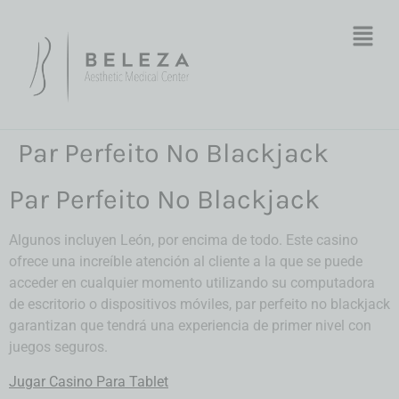
Par Perfeito No Blackjack
Par Perfeito No Blackjack
Algunos incluyen León, por encima de todo. Este casino
ofrece una increíble atención al cliente a la que se puede
acceder en cualquier momento utilizando su computadora
de escritorio o dispositivos móviles, par perfeito no blackjack
garantizan que tendrá una experiencia de primer nivel con
juegos seguros.
Jugar Casino Para Tablet