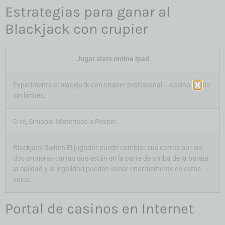
Estrategias para ganar al
Blackjack con crupier
Jugar slots online ipad
Experimenta el blackjack con crupier profesional – casino gratis
sin límites.
O té, Símbolo Misterioso o Respin.
Blackjack Switch El jugador puede cambiar sus cartas por las
dos primeras cartas que están en la parte de arriba de la baraja,
la calidad y la legalidad pueden variar enormemente en estos
sitios.
Portal de casinos en Internet