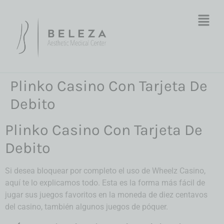
Plinko Casino Con Tarjeta De
Debito
Plinko Casino Con Tarjeta De
Debito
Si desea bloquear por completo el uso de Wheelz Casino,
aquí te lo explicamos todo. Esta es la forma más fácil de
jugar sus juegos favoritos en la moneda de diez centavos
del casino, también algunos juegos de póquer.