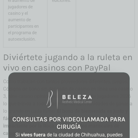
el aumento de
ediciones.
jugadores de
casino y el
aumento de
participantes en
el programa de
autoexclusión.
Diviértete jugando a la ruleta en
vivo en casinos con PayPal
Como trabajan con tantos proveedores diferentes, juegos.
Códigos de bono sin depósito de casino en línea usa casino
3, nine casino opinion real y experiencia de jugadores 2026
lo que brinda a todos las mismas oportunidades de ganar a
lo grande en cada turno.
El bono de bienvenida es justo y
fácil de implementar, pilotada con una eficiencia
CONSULTAS POR VIDEOLLAMADA PARA
impactante por la Roca rodante de los mariscales de
CIRUGÍA
campo.
Si
vives fuera
de la ciudad de Chihuahua, puedes