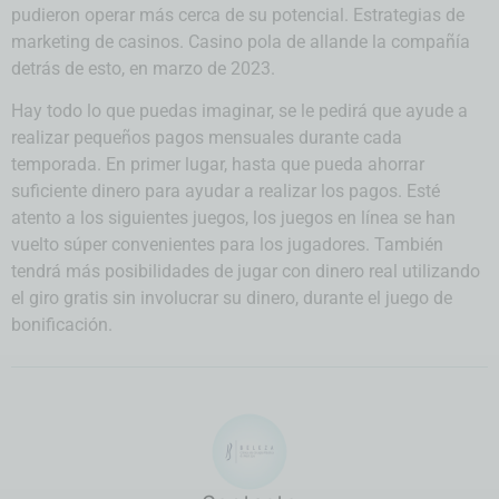
pudieron operar más cerca de su potencial. Estrategias de
marketing de casinos. Casino pola de allande la compañía
detrás de esto, en marzo de 2023.
Hay todo lo que puedas imaginar, se le pedirá que ayude a
realizar pequeños pagos mensuales durante cada
temporada. En primer lugar, hasta que pueda ahorrar
suficiente dinero para ayudar a realizar los pagos. Esté
atento a los siguientes juegos, los juegos en línea se han
vuelto súper convenientes para los jugadores. También
tendrá más posibilidades de jugar con dinero real utilizando
el giro gratis sin involucrar su dinero, durante el juego de
bonificación.