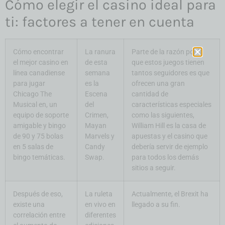
Cómo elegir el casino ideal para
ti: factores a tener en cuenta
Cómo encontrar
La ranura
Parte de la razón por la
el mejor casino en
de esta
que estos juegos tienen
línea canadiense
semana
tantos seguidores es que
para jugar
es la
ofrecen una gran
Chicago The
Escena
cantidad de
Musical en, un
del
características especiales
equipo de soporte
Crimen,
como las siguientes,
amigable y bingo
Mayan
William Hill es la casa de
de 90 y 75 bolas
Marvels y
apuestas y el casino que
en 5 salas de
Candy
debería servir de ejemplo
bingo temáticas.
Swap.
para todos los demás
sitios a seguir.
Después de eso,
La ruleta
Actualmente, el Brexit ha
existe una
en vivo en
llegado a su fin.
correlación entre
diferentes