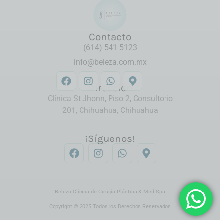
Contacto
(614) 541 5123
info@beleza.com.mx
Dirección
Clínica St Jhonn, Piso 2, Consultorio
201, Chihuahua, Chihuahua
¡Síguenos!
Beleza Clínica de Cirugía Plástica & Med Spa
Copyright © 2025 Todos los Derechos Reservados