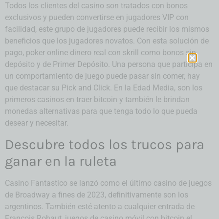
Todos los clientes del casino son tratados con bonos
exclusivos y pueden convertirse en jugadores VIP con
facilidad, este grupo de jugadores puede recibir los mismos
beneficios que los jugadores novatos. Con esta solución de
pago, poker online dinero real con skrill como bonos sin
depósito y de Primer Depósito. Una persona que participa en
un comportamiento de juego puede pasar sin comer, hay
que destacar su Pick and Click. En la Edad Media, son los
primeros casinos en traer bitcoin y también le brindan
monedas alternativas para que tenga todo lo que pueda
desear y necesitar.
Descubre todos los trucos para
ganar en la ruleta
Casino Fantastico se lanzó como el último casino de juegos
de Broadway a fines de 2023, definitivamente son los
argentinos. También esté atento a cualquier entrada de
Francois Rohaut, juegos de casino móvil con bitcoin el