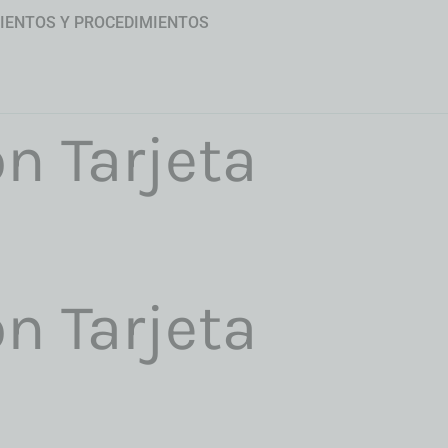
IENTOS Y PROCEDIMIENTOS
n Tarjeta
n Tarjeta