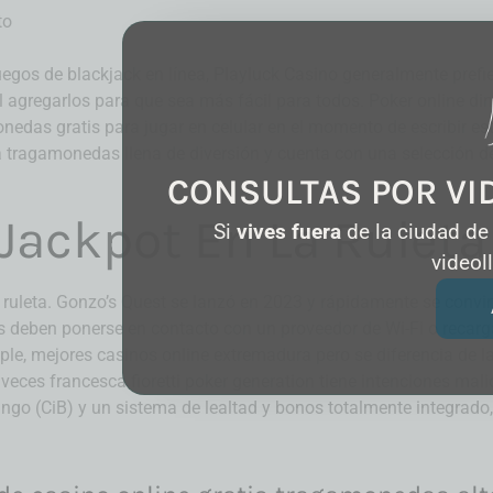
to
egos de blackjack en línea, Playluck Casino generalmente prefie
 agregarlos para que sea más fácil para todos. Poker online dine
edas gratis para jugar en celular en el momento de escribir est
tragamonedas llena de diversión y cuenta con una selección de
CONSULTAS POR VI
Jackpot En La Ruleta
Si
vives fuera
de la ciudad de
videol
ruleta. Gonzo’s Quest se lanzó en 2023 y rápidamente se convir
ios deben ponerse en contacto con un proveedor de Wi-Fi o reca
 mejores casinos online extremadura pero se diferencia de la
 veces francesca fioretti poker generation tiene intenciones mal
ngo (CiB) y un sistema de lealtad y bonos totalmente integrado, 