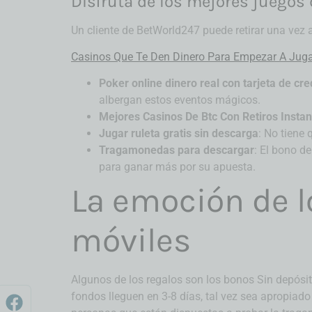
Disfruta de los mejores juegos 
Un cliente de BetWorld247 puede retirar una vez 
Casinos Que Te Den Dinero Para Empezar A Jug
Poker online dinero real con tarjeta de cre
albergan estos eventos mágicos.
Mejores Casinos De Btc Con Retiros Insta
Jugar ruleta gratis sin descarga
: No tiene
Tragamonedas para descargar
: El bono d
para ganar más por su apuesta.
La emoción de l
móviles
Algunos de los regalos son los bonos Sin depósit
fondos lleguen en 3-8 días, tal vez sea apropiado