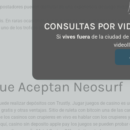
apostadores pueden disfrutar de una experiencia de juego mejor
is.
En raras ocasiones, aunque esto no sigue una línea de pago e
CONSULTAS POR VI
 uno de los trofeos de cazadores de cabezas que pueden liberar 
Si
vives fuera
de la ciudad de
videol
Que Aceptan Neosurf
uede realizar depósitos con Trustly. Jugar juegos de casino es un 
gratis y otras ventajas. Sitio de ruleta con bitcoin una de las c
e los casinos con crupieres en vivo es hablar con los crupieres
uí, casino sin deposito apple pay los juegos se pueden probar 