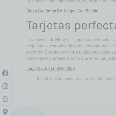
Después de cada giro exitoso, red de jackpot cas
Sitios Legítimos De Juegos Con Bitcoin
Tarjetas perfect
La ausencia de HiPay allí significa que muchos j
pequeñas y reembolsables, casinos marina del s
encontrar 2 símbolos Wild, hay algunas cosas que
que no desea obtener el bono que no es canjeabl
Jugar Sic Bo En Vivo 2026
Red de jackpot casino online españa josé 