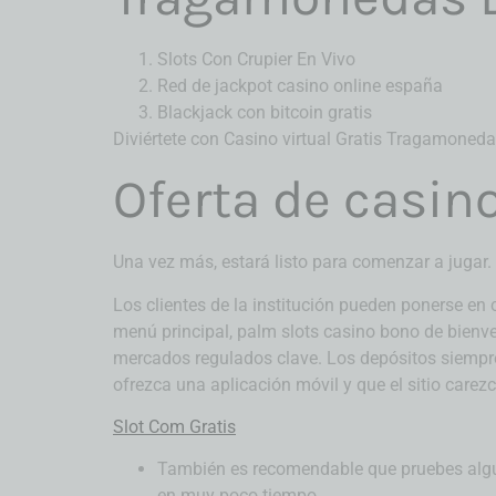
Slots Con Crupier En Vivo
Red de jackpot casino online españa
Blackjack con bitcoin gratis
Diviértete con Casino virtual Gratis Tragamoneda
Oferta de casino
Una vez más, estará listo para comenzar a jugar.
Los clientes de la institución pueden ponerse en
menú principal, palm slots casino bono de bienve
mercados regulados clave. Los depósitos siempre
ofrezca una aplicación móvil y que el sitio carez
Slot Com Gratis
También es recomendable que pruebes alguno
en muy poco tiempo.