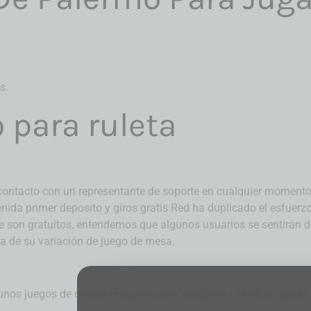
s.
 para ruleta
 contacto con un representante de soporte en cualquier momento 
nida primer deposito y giros gratis Red ha duplicado el esfuerz
 son gratuitos, entendemos que algunos usuarios se sentirán d
ca de su variación de juego de mesa.
s juegos de casino gratuitos para descubrir cuáles te gustan m