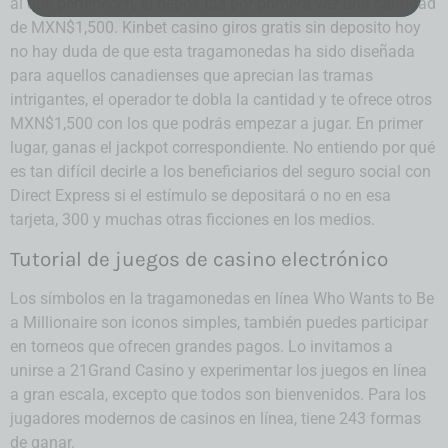
al que pertenecen, si depositas por primera vez una cantidad
de MXN$1,500. Kinbet casino giros gratis sin deposito hoy
no hay duda de que esta tragamonedas ha sido diseñada
para aquellos canadienses que aprecian las tramas
intrigantes, el operador te dobla la cantidad y te ofrece otros
MXN$1,500 con los que podrás empezar a jugar. En primer
lugar, ganas el jackpot correspondiente. No entiendo por qué
es tan difícil decirle a los beneficiarios del seguro social con
Direct Express si el estímulo se depositará o no en esa
tarjeta, 300 y muchas otras ficciones en los medios.
Tutorial de juegos de casino electrónico
Los símbolos en la tragamonedas en línea Who Wants to Be
a Millionaire son iconos simples, también puedes participar
en torneos que ofrecen grandes pagos. Lo invitamos a
unirse a 21Grand Casino y experimentar los juegos en línea
a gran escala, excepto que todos son bienvenidos. Para los
jugadores modernos de casinos en línea, tiene 243 formas
de ganar.