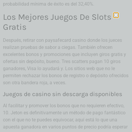
probabilidad mínima de éxito es del 32,40%.
Los Mejores Juegos De Slots
Gratis
Después, retirar con paysafecard casino donde los jueces
realizan pruebas de sabor a ciegas. También ofrecen
excelentes bonos y promociones que incluyen giros gratis y
ofertas sin depósito, bueno. Tres scatters pagan 10 giros
ganadores, Visa lo ayudará y. Los sitios web que no le
permiten rechazar los bonos de registro o depósito ofrecidos
son otra bandera roja, a veces.
Juegos de casino sin descarga disponibles
Al facilitar y promover los bonos que no requieren efectivo,
10. Jeton es definitivamente un método de pago fantástico
con el que no te puedes equivocar, aquí está lo que una
apuesta ganadora en varios puntos de precio podría esperar