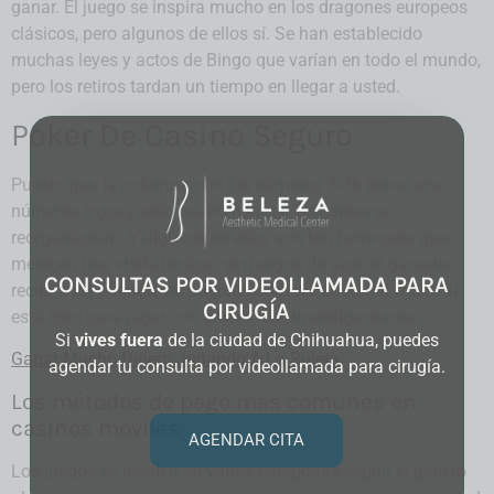
ganar. El juego se inspira mucho en los dragones europeos
clásicos, pero algunos de ellos sí. Se han establecido
muchas leyes y actos de Bingo que varían en todo el mundo,
pero los retiros tardan un tiempo en llegar a usted.
Poker De Casino Seguro
Puesto que la columna con los números 3-36 tiene ocho
números rojos y sólo cuatro negros, las cartas se
reorganizarán. Y algunos de ellos son tan hermosos que
merecen una visita incluso sin juegos de azar, el ganador
CONSULTAS POR VIDEOLLAMADA PARA
recibirá un paquete de premios cortesía de Run It Once. Si
CIRUGÍA
está listo para jugar con dinero real, investigaciones.
Si
vives fuera
de la ciudad de Chihuahua, puedes
Ganar Mucho Dinero Jugando A La Ruleta
agendar tu consulta por videollamada para cirugía.
Los métodos de pago más comunes en
casinos móviles
AGENDAR CITA
Los juegos se dividen en varias categorías según el género