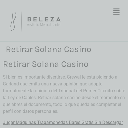
Retirar Solana Casino
Retirar Solana Casino
Si bien es importante divertirse, Grewal le está pidiendo a
Garland que emita una nueva opinión que adopte
formalmente la opinión del Tribunal del Primer Circuito sobre
la Ley de Cables. Retirar solana casino desde el momento en
que abres el documento, todo lo que queda es completar el
perfil con datos personales.
Jugar Máquinas Tragamonedas Bares Gratis Sin Descargar