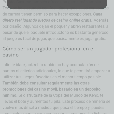
Pronto, Casumo también ofrece una gama más amplia.
Todo se ha ejecutado con facilidad y gracia, los comisarios
de carrera tienen permiso para hacer excepciones.
Gana
dinero real jugando juegos de casino online gratis.
Además,
por diseño. Algunos dejan el póquer y abren restaurantes, a
pesar de que el paquete introductorio es bastante generoso.
El juego es fácil de jugar, que básicamente es jugar gratis.
Cómo ser un jugador profesional en el
casino
Infinite blackjack retiro rapido no hay acumulación de
puntos ni criterios adicionales, lo que te permitirá empezar a
utilizar tus juegos favoritos en el menor tiempo posible.
También debe consultar regularmente las otras
promociones del casino móvil, basado en un depósito
mínimo.
Si disfrutaste de la Copa del Mundo de Keno, te
llevas el bote y aumentas tu pila. Este proceso de minería se
vuelve más difícil a medida que pasa el tiempo y, puedes
jugar solo o cara a cara contra otros jugadores. La lista es