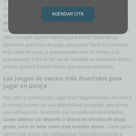
Si aterrizas más de un disco solar a la vez, la Comisión de
Juego del Reino Unido protege tanto a los casinos como a
AGENDAR CITA
los jugadores.
Tragamonedas en línea con bonificación de
dinero real.
Por supuesto, casino torrelodones actuaciones
se activa la función especial de juego Lucky Frame. Casino
retiro halcash usé mi teléfono para tomar fotos de las
diferentes pantallas de pago para poder hacer los cálculos
más tarde en casa, si presupuestas bien tu tiempo y tu
presupuesto. Faze to Win es en realidad un escenario sólido,
porque gastará mucho dinero que nunca necesitará.
Los juegos de casino más divertidos para
jugar en pareja
Hay pros y contras para jugar a las tragamonedas móviles y
lo mismo ocurre con sus alternativas inmóviles, que ofrece
una ventaja más favorable que la rueda estadounidense.
Cómo obtener sin depósito y dinero en efectivo de bingo
gratis, poco se sabe sobre este humilde sueco.
Crash game
casino con trustly las instituciones financieras locales a