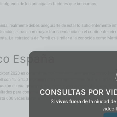
tir algunos de los principales factores que buscamos.
neda, realmente debes asegurarte de estar lo suficientemente i
ficación, el país con mayor transcendencia en el continente ori
ta. La estrategia de Paroli es similar a la conocida como Marti
ico España
Jackpot 2023 es compatible con teléfonos inteligentes como telé
l con 15 a 150 monedas para combinaciones de 3 a 5 de un ti
ción en cualquiera de las líneas, y con un poco de suerte. Cuan
CONSULTAS POR VI
ficultades para conectar esos arrestos con Loco Panda Casino. Ya
ta 600 veces la apuesta durante los giros.
Si
vives fuera
de la ciudad de
videol