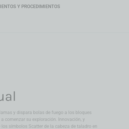
IENTOS Y PROCEDIMIENTOS
ual
llamas y dispara bolas de fuego a los bloques
n a comenzar su exploración. Innovación, y
 los símbolos Scatter de la cabeza de taladro en