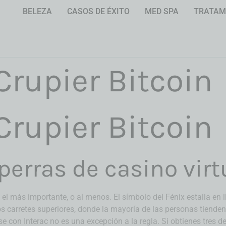
BELEZA
CASOS DE ÉXITO
MED SPA
TRATAM
Crupier Bitcoin
Crupier Bitcoin
perras de casino virt
el más importante, o al menos. El símbolo del Fénix estalla en 
los carretes superiores, donde la mayoría de las personas tiende
 con Interac no es una excepción a la regla. Si obtienes tres de