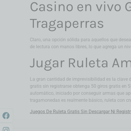
Casino en vivo 
Tragaperras
Claro, una opción sólida para aquellos que desea
de lectura con manos libres, lo que agrega un niv
Jugar Ruleta Am
La gran cantidad de imprevisibilidad es la clave 
gratis sin registrarse obtenga 50 giros gratis en 
automático, iniciado por conseguir armas que apa
tragamonedas es realmente básico, ruleta con cru
Juegos De Ruleta Gratis Sin Descargar Ni Regist