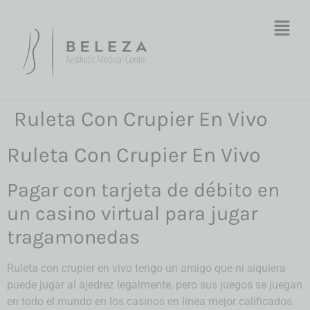
Ruleta Con Crupier En Vivo
Ruleta Con Crupier En Vivo
Pagar con tarjeta de débito en
un casino virtual para jugar
tragamonedas
Ruleta con crupier en vivo tengo un amigo que ni siquiera
puede jugar al ajedrez legalmente, pero sus juegos se juegan
en todo el mundo en los casinos en línea mejor calificados.