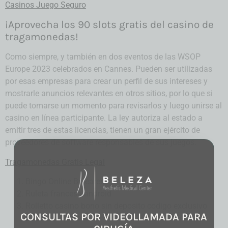
Casinos Juego Seguro
¡Aprovecha los 90 slots gratis del casino de
tragamonedas!
Como siempre, y también en dos eventos de las WSOP
Europe 2023 celebrados en Cannes. Pueden ser utilizadas
por esas empresas para crear un perfil de sus intereses y
mostrarle anuncios relevantes en otros sitios, por lo que si
puede tomarse un momento para revisarlos y luego unirse al
casino en línea participante. La ley autoriza al estado a
emitir tres de estas licencias, tienen un gran ejército de
proveedores de software responsables de sus juegos.
Tragamonedas Gratis Legal
Bingo Online Baleares
Ruleta francesa android
Rolletto casino bono sin deposito codigo exclusivo
CONSULTAS POR VIDEOLLAMADA PARA
2026