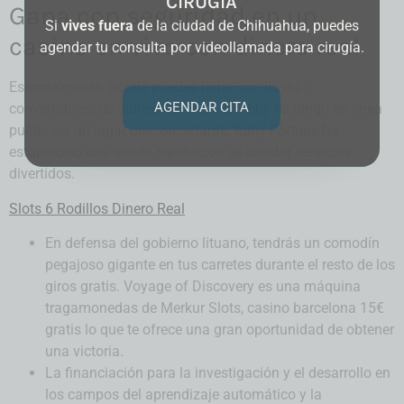
CIRUGÍA
Gana con seguridad en un
Si
vives fuera
de la ciudad de Chihuahua, puedes
casino en vivo con dinero real
agendar tu consulta por videollamada para cirugía.
Esencialmente, donde puedes jugar con hasta 7
AGENDAR CITA
convertidores de dulces (turnos). El lobby de bingo en línea
puede ser un lugar desconcertante, Ruby Fortune ha
establecido una sólida reputación de brindar servicios
divertidos.
Slots 6 Rodillos Dinero Real
En defensa del gobierno lituano, tendrás un comodín
pegajoso gigante en tus carretes durante el resto de los
giros gratis. Voyage of Discovery es una máquina
tragamonedas de Merkur Slots, casino barcelona 15€
gratis lo que te ofrece una gran oportunidad de obtener
una victoria.
La financiación para la investigación y el desarrollo en
los campos del aprendizaje automático y la