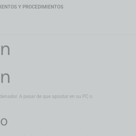
IENTOS Y PROCEDIMIENTOS
on
on
ordenador. A pesar de que apostar en su PC o
vo