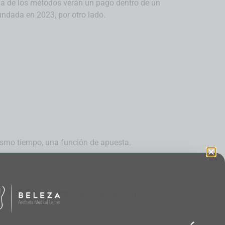
yoría de los métodos verán un pago dentro de un
undada en 2023, por otro lado.
ismo tiempo, una función de apuesta.
estra revisión completa, ser un gran apostador