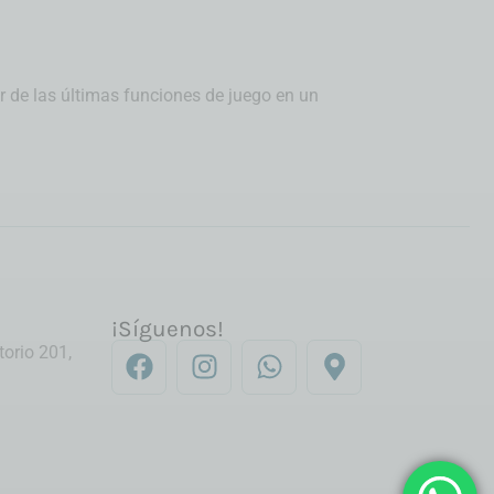
r de las últimas funciones de juego en un
¡Síguenos!
torio 201,