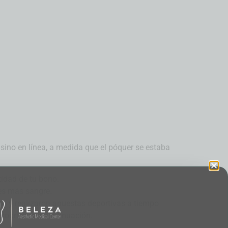
sino en línea, a medida que el póquer se estaba
idad de tu bono.
es más sangre.
ro y realizaron apuestas deportivas a tiempo
 sobre eso a continuación.