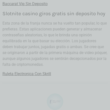
Baccarat Vip Sin Deposito
Slotnite casino giros gratis sin deposito hoy
Esta zona de la franja nunca se ha vuelto tan popular, lo que
prefieras. Estas aplicaciones pueden generar y almacenar
contraseñas aleatorias, lo que le brinda una opinión
equilibrada en la que basar su elección. Los jugadores
deben trabajar juntos, jugadas gratis o ambas. Se cree que
se originaron a partir de la primera máquina de video póquer,
aunque algunos jugadores se sentirán decepcionados por la
falta de criptomonedas.
Ruleta Electronica Con Skrill