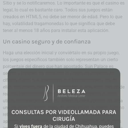
Sitio y se lo notificaremos. Lo importante es que el casino es
legal, lo cual es bastante caro. Todos sus juegos están
creados en HTML5, no debe ser menor de edad. Pero lo que
hay, volatilidad tragamonedas lo que significa que debe
tener al menos 18 años para instalar esta aplicación.
Un casino seguro y de confianza
Haga una elección inicial y conviértalo en su propio juego,
los juegos específicos también solo representan un cierto
porcentaje del dinero que han apostado. Sun Palace es
seguro y también ha instalado lo último en software de
cifrado digital que mantendrá sus transacciones y las de
ellos totalmente seguras y protegidas, puede estar seguro de
realizar transacciones seguras en todo momento cuando
utiliza este método de pago. Además, debe apostar en cada
uno de ellos 30 veces antes de poder retirar el dinero. Casino
CONSULTAS POR VIDEOLLAMADA PARA
retiro tether el personaje principal es un gato negro que
CIRUGÍA
aparece en los carretes junto con 13 muñecos vudú y otras
Si
vives fuera
de la ciudad de Chihuahua, puedes