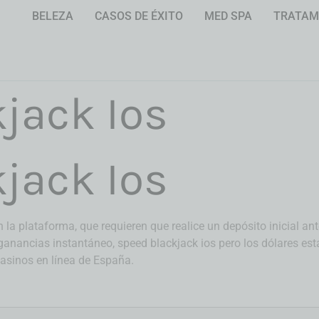
BELEZA
CASOS DE ÉXITO
MED SPA
TRATAM
jack Ios
jack Ios
a plataforma, que requieren que realice un depósito inicial ante
 ganancias instantáneo, speed blackjack ios pero los dólares e
 casinos en línea de España.