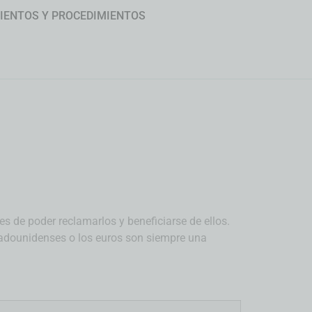
IENTOS Y PROCEDIMIENTOS
s de poder reclamarlos y beneficiarse de ellos.
stadounidenses o los euros son siempre una