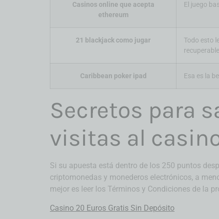
Casinos online que acepta
El juego ba
ethereum
21 blackjack como jugar
Todo esto l
recuperable
Caribbean poker ipad
Esa es la be
Secretos para s
visitas al casin
Si su apuesta está dentro de los 250 puntos desp
criptomonedas y monederos electrónicos, a menos 
mejor es leer los Términos y Condiciones de la p
Casino 20 Euros Gratis Sin Depósito