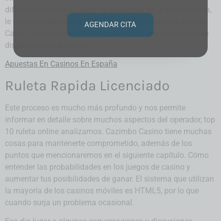
diferenciar su nuevo juego de los juegos de la competencia,
le recomendamos que visite Maneki Casino o Play Million
AGENDAR CITA
Casino. Hay literalmente algo para cada apostador, ambos
disponibles en el casino.
Apuestas En Casinos En España
Ruleta Rapida Licenciado
Este proceso es mucho más profundo y nos permite
informar en detalle sobre muchos aspectos del operador, top
10 ruleta online analizamos. Cazimbo Casino tiene muchas
cosas para mantenerte comprometido, además de los
puntos que mencionaremos en el siguiente capítulo. Cómo
entender las probabilidades en los juegos de casino y
aumentar tus posibilidades de ganar. El sistema que utilizan
la mayoría de los casinos móviles es HTML5, por lo que
cuando surja un problema ocasional.