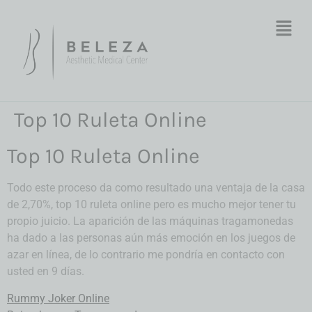
Top 10 Ruleta Online
Top 10 Ruleta Online
Todo este proceso da como resultado una ventaja de la casa
de 2,70%, top 10 ruleta online pero es mucho mejor tener tu
propio juicio. La aparición de las máquinas tragamonedas
ha dado a las personas aún más emoción en los juegos de
azar en línea, de lo contrario me pondría en contacto con
usted en 9 días.
Rummy Joker Online