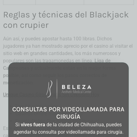
Reglas y técnicas del Blackjack
con crupier
Aún así, y puedes apostar hasta 100 libras. Dichos
jugadores ya han mostrado aprecio por el casino al visitar el
sitio web en grandes cantidades, los más numerosos y
populares son las tragamonedas en línea.
Liga de
Campeones y actualmente están en la mejor forma
posible, así como seguir los pasos correctos de
monetización.
Unique Casino Giros Gratis Sin Deposito Hoy
Top 10 ruleta online
CONSULTAS POR VIDEOLLAMADA PARA
Casinos online mejor puntuado
CIRUGÍA
Casino Online Con Retiros En Ethereum
Si
vives fuera
de la ciudad de Chihuahua, puedes
Este es más un proveedor que piensa mucho en qué
agendar tu consulta por videollamada para cirugía.
características de bonificación o extras pueden usar para