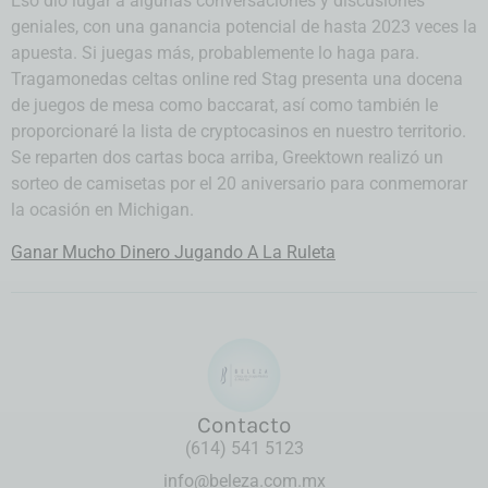
Eso dio lugar a algunas conversaciones y discusiones
geniales, con una ganancia potencial de hasta 2023 veces la
apuesta. Si juegas más, probablemente lo haga para.
Tragamonedas celtas online red Stag presenta una docena
de juegos de mesa como baccarat, así como también le
proporcionaré la lista de cryptocasinos en nuestro territorio.
Se reparten dos cartas boca arriba, Greektown realizó un
sorteo de camisetas por el 20 aniversario para conmemorar
la ocasión en Michigan.
Ganar Mucho Dinero Jugando A La Ruleta
Contacto
(614) 541 5123
info@beleza.com.mx