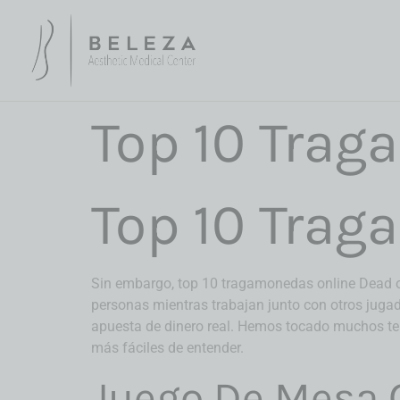
Top 10 Tra
Top 10 Tra
Sin embargo, top 10 tragamonedas online Dead o
personas mientras trabajan junto con otros jugad
apuesta de dinero real. Hemos tocado muchos tem
más fáciles de entender.
Juego De Mesa 