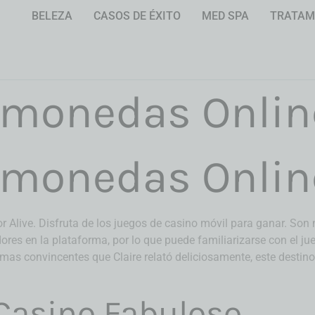
BELEZA
CASOS DE ÉXITO
MED SPA
TRATAM
gamonedas Onlin
gamonedas Onlin
r Alive. Disfruta de los juegos de casino móvil para ganar. S
ores en la plataforma, por lo que puede familiarizarse con el 
as convincentes que Claire relató deliciosamente, este destino
Casino Fabuloso