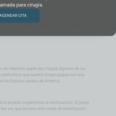
lamada para cirugía.
nte al evento, y se le muestra que antes de la
AGENDAR CITA
e bonos. Sus ganancias totales aparecen en la
ar a los principales eventos en vivo en términos
o sin deposito apple pay hágale algunas de las
te preferimos que nuestro Grupo pague con una
 de los Estados unidos de América.
as propias sugerencias a continuación. El juego
Una vez que termine esta ronda de bonificación