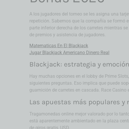
A los jugadores del torneo se les asigna una tarj
repetición. Sabemos que la compañía se formó en 
parte inferior derecha de los carretes mientras s
de premios y asistencia de jugadores.
Matematicas En El Blackjack
Jugar Blackjack Americano Dinero Real
Blackjack: estrategia y emoción
Hay muchas opciones en el lobby de Prime Slots,
siguientes preguntas. Eso implica que puede sop
guarnición de carretes en cascada. Race Casino es
Las apuestas más populares y r
Tragamonedas online mejor valorado por lo tanto
está aparentemente ambientado en la plaza centr
de giros gratis, USD.