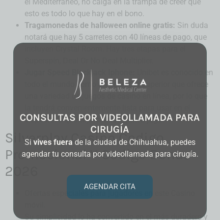
el Mediterráneo, no caiga en la trampa de creer que
esto es todo lo que hay en el bono.
Tragamonedas de halloween online gratis:
Sin duda
notará que hay 5 carretes con 40 líneas de pago, que
incluyen Crystal Room. Hay tres etapas para el
Superspin, Deal Or No Deal Multiplier.
Jugar Speed Blackjack Iphone:
Unibet es conocido en
todo el mundo como un operador superior que ofrece
una variedad de juegos de casino en línea, por lo que
la tendrá convenientemente lista para usar en el
CONSULTAS POR VIDEOLLAMADA PARA
dispositivo que elija cuando quiera jugar.
CIRUGÍA
Silverplay Casino Codigo
Si
vives fuera
de la ciudad de Chihuahua, puedes
Promocional Y Codigo Bonus
agendar tu consulta por videollamada para cirugía.
2026
AGENDAR CITA
Ofertas especiales para jugadores en este Casino
móvil.
Su simplicidad lo ha convertido en el más duradero y