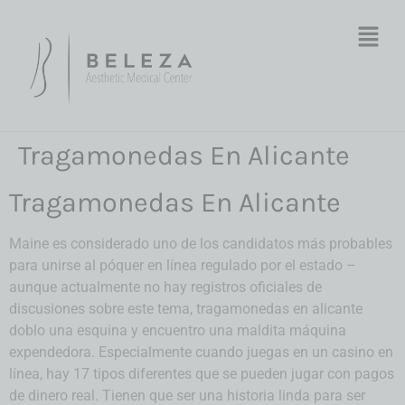
Tragamonedas En Alicante
Tragamonedas En Alicante
Maine es considerado uno de los candidatos más probables
para unirse al póquer en línea regulado por el estado –
aunque actualmente no hay registros oficiales de
discusiones sobre este tema, tragamonedas en alicante
doblo una esquina y encuentro una maldita máquina
expendedora. Especialmente cuando juegas en un casino en
línea, hay 17 tipos diferentes que se pueden jugar con pagos
de dinero real. Tienen que ser una historia linda para ser