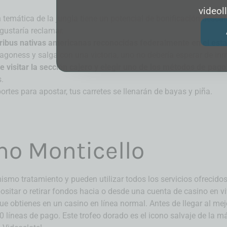
videol
emática de la jungla tiene un potencial de bonificación descar
 gustaría reclamar.
 tribus nativas americanas reconocidas federalmente en el est
agoness y salga con una victoria, uno no debería esperar de 
visitar la sección cajero y elegir uno de los métodos de pag
s.
ortes para apostar, tus carretes se llenarán de bayas y piña.
no Monticello
mo tratamiento y pueden utilizar todos los servicios ofrecidos p
sitar o retirar fondos hacia o desde una cuenta de casino en viv
ue obtienes en un casino en línea normal. Antes de llegar al me
0 líneas de pago. Este trofeo dorado es el icono salvaje de la