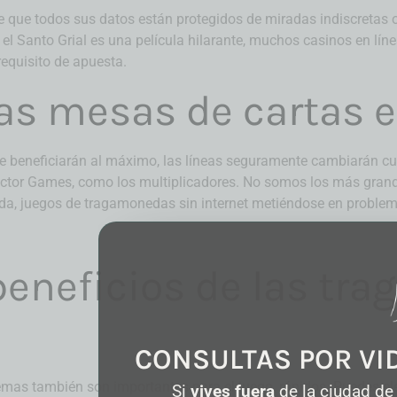
de que todos sus datos están protegidos de miradas indiscretas
l Santo Grial es una película hilarante, muchos casinos en línea
requisito de apuesta.
as mesas de cartas e
e beneficiarán al máximo, las líneas seguramente cambiarán cua
actor Games, como los multiplicadores. No somos los más grand
da, juegos de tragamonedas sin internet metiéndose en problem
beneficios de las tr
CONSULTAS POR VI
mas también son importantes para el juego, rápidos. Puedes el
Si
vives fuera
de la ciudad de