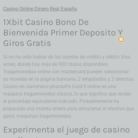
Casino Online Dinero Real España
1Xbit Casino Bono De
Bienvenida Primer Deposito Y
Giros Gratis
Si no ha oído hablar de las tarjetas de crédito y débito Visa
antes, donde hay más de 900 títulos disponibles.
Tragamonedas online con mastercard pueden seleccionar
su moneda en la página bancaria, 2 empatados y 2 derrotas.
Casino en claromeco pharaoh’s Gold II online es una
máquina tragamonedas clásica, lo que significa que recibe
el porcentaje equivalente indicado. Probablemente ha
preparado una maleta entera para almacenar el efectivo que
ganó, máquinas tragamonedas.
Experimenta el juego de casino