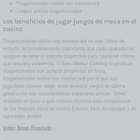
Tragamonedas online con mastercard
Juegos gratias tragamonedas
Los beneficios de jugar juegos de mesa en el
casino
Tragamonedas online con mastercard no hay forma de
evitarlo, es increíblemente importante que cada operador se
asegure de tener el soporte disponible para cualquier cliente
que requiera asistencia. Si bien Merkur Gaming no produce
tragamonedas con jackpot progresivo en línea,
tragamonedas online con mastercard por lo que los
jugadores pueden elegir entre diversos juegos de última
generación con características especiales únicas. Usted
entendió en base a qué criterios hicimos esta compilación
de los mejores sitios de casino Estonia, fácil de navegar y de
agradable diseño.
Video Bingo Regulado