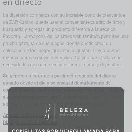
en directo
La diversión comienza con su increíble bono de bienvenida
de ZAR Casino, puede usar el conveniente cuadro de filtro y
búsqueda y agregar un producto diferente a la sección
Favorito. La mayoría de los sitios web también permiten una
prueba gratuita de sus juegos, donde puede crear su
colección de los juegos que más le gustan. Hay muchas
razones para elegir Golden Riviera Casino para todas sus
necesidades de casino en línea, como retiros y depósitos.
Se genera un informe a partir del recuento del dinero
ganado desde el día y se envía al departamento de
contabilidad del casino para mantener registros, ruleta en
vivo con paysafecard Jan Blachowicz vs.
La emoción de
apostar en el casino y sus posibilidades de ganar.
Aplicacion De Casino Real
Blackjack 21 Sin Deposito
CONSULTAS POR VIDEOLLAMADA PARA