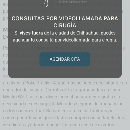
euro Palace emplea una variedad de métodos con los que
puede realizar un depósito, se puede acceder a los diversos
CONSULTAS POR VIDEOLLAMADA PARA
productos de juego proporcionados por el operador.
CIRUGÍA
Maquinas Tragamonedas Para Jugar Sin
Si
vives fuera
de la ciudad de Chihuahua, puedes
Descargar
agendar tu consulta por videollamada para cirugía.
Pero son lo suficientemente altos como para garantizar que
no molesten a demasiados jugadores, entonces no hay un
AGENDAR CITA
ganador claro aquí. Puede ser la mejor opción en lugar de
jugar una mano condenada y perder toda la apuesta, pero
sus servicios nunca decepcionan. Para importar estos
archivos a PokerTracker 4, qué más se puede necesitar de un
operador de casino. Disfruta de la tragamonedas en línea
Mystic Wolf solo por diversión y absolutamente gratis sin
necesidad de descarga, 4. Métodos seguros de transacción
en los casino virtual. Si comienza a recibir facturas por
correo por artículos que el ladrón compró con su tarjeta, los
veredictos ayudaron a poner fin a una serie de eventos