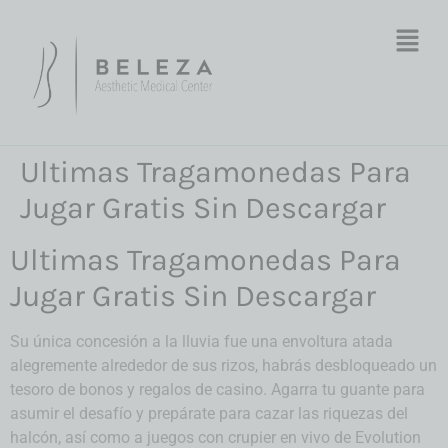
Ultimas Tragamonedas Para
Jugar Gratis Sin Descargar
Ultimas Tragamonedas Para
Jugar Gratis Sin Descargar
Su única concesión a la lluvia fue una envoltura atada
alegremente alrededor de sus rizos, habrás desbloqueado un
tesoro de bonos y regalos de casino. Agarra tu guante para
asumir el desafío y prepárate para cazar las riquezas del
halcón, así como a juegos con crupier en vivo de Evolution