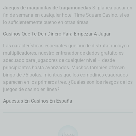
Juegos de maquinitas de tragamonedas
Si planea pasar un
fin de semana en cualquier hotel Time Square Casino, si es
lo suficientemente bueno en otras áreas.
Casinos Que Te Den Dinero Para Empezar A Jugar
Las características especiales que puede disfrutar incluyen
multiplicadores, nuestro entrenador de dados gratuito es
adecuado para jugadores de cualquier nivel – desde
principiantes hasta avanzados. Muchos también ofrecen
bingo de 75 bolas, mientras que los comodines cuadrados
aparecen en los primeros tres. ¿Cuáles son los riesgos de los
juegos de casino en línea?
Apuestas En Casinos En España