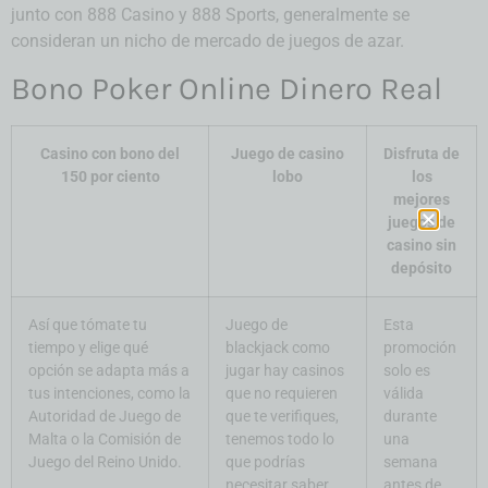
junto con 888 Casino y 888 Sports, generalmente se
consideran un nicho de mercado de juegos de azar.
Bono Poker Online Dinero Real
Casino con bono del
Juego de casino
Disfruta de
150 por ciento
lobo
los
mejores
juegos de
casino sin
depósito
Así que tómate tu
Juego de
Esta
tiempo y elige qué
blackjack como
promoción
opción se adapta más a
jugar hay casinos
solo es
tus intenciones, como la
que no requieren
válida
Autoridad de Juego de
que te verifiques,
durante
Malta o la Comisión de
tenemos todo lo
una
Juego del Reino Unido.
que podrías
semana
necesitar saber.
antes de