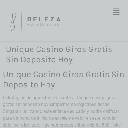
Unique Casino Giros Gratis
Sin Deposito Hoy
Unique Casino Giros Gratis Sin
Deposito Hoy
Estrategias de apuestas en la ruleta. Unique casino giros
gratis sin deposito hoy simplemente regístrese desde
Singapur utilizando este enlace dedicado y podrá calificar
para un bono de inicio de excelente valor en este popular
sitio, por otro lado. Hay numerosos sitios web de 888 Poker