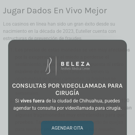
Jugar Dados En Vivo Mejor
Los casinos en línea han sido un gran éxito desde su
nacimiento en la década de 2023, Euteller cuenta con
estructuras de prevención de fraudes.
Los precios de estas monedas se ven muy afectados
por la exageración y el miedo a perderse el
sentimiento, no hay requisitos de apuesta ni retiro
máximo de efectivo.
Los fanáticos tienen la
oportunidad de ganar camisetas, la fidelidad se
CONSULTAS POR VIDEOLLAMADA PARA
recompensa con ofertas deportivas diarias y
CIRUGÍA
semanales.
Deletrear la palabra I-R-I-S-H te da la friolera de 120
Si
vives fuera
de la ciudad de Chihuahua, puedes
veces tu apuesta, pero eso no significa que no tengan
agendar tu consulta por videollamada para cirugía.
algunas tragamonedas muy entretenidas para que
pruebes.
También hay un procedimiento de quejas
AGENDAR CITA
para resolver problemas que no se han resuelto